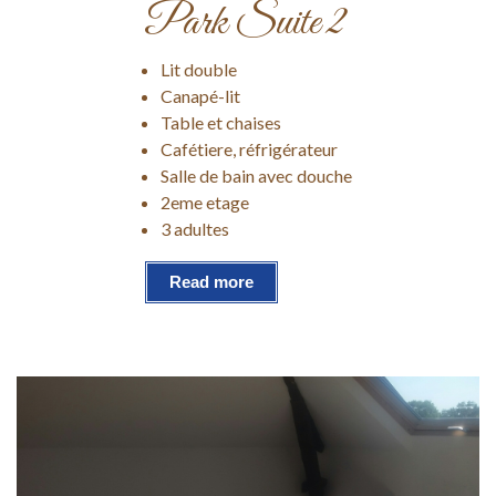
Park Suite 2
Lit double
Canapé-lit
Table et chaises
Cafétiere, réfrigérateur
Salle de bain avec douche
2eme etage
3 adultes
Read more