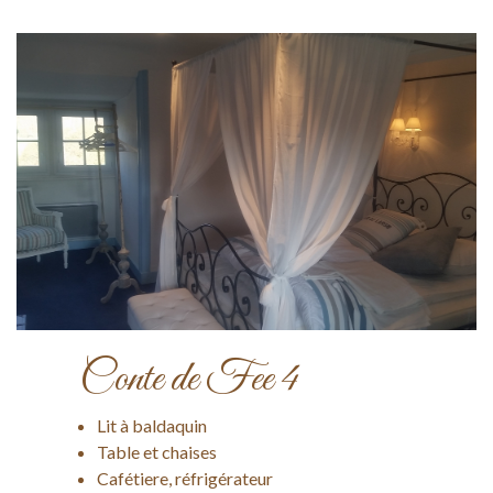
Conte de Fee 4
Lit à baldaquin
Table et chaises
Cafétiere, réfrigérateur