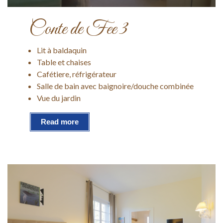
Conte de Fee 3
Lit à baldaquin
Table et chaises
Cafétiere, réfrigérateur
Salle de bain avec baignoire/douche combinée
Vue du jardin
Read more