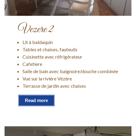
Vezere 2
Lit à baldaquin
Tables et chaises, fauteuils
Cuisinette avec réfrigérateur
Cafetiere
Salle de bain avec baignoire/douche combinée
Vue sur la rivière Vézère
Terrasse de jardin avec chaises
Read more