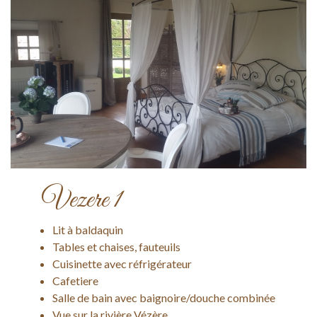
Vezere 1
Lit à baldaquin
Tables et chaises, fauteuils
Cuisinette avec réfrigérateur
Cafetiere
Salle de bain avec baignoire/douche combinée
Vue sur la rivière Vézère