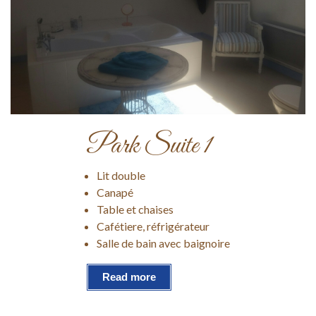
Park Suite 1
Lit double
Canapé
Table et chaises
Cafétiere, réfrigérateur
Salle de bain avec baignoire
Read more