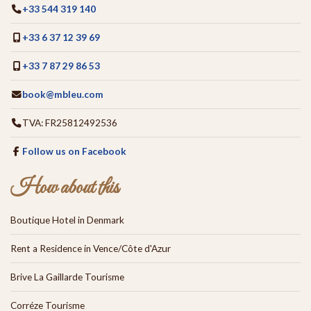
+33 544 319 140
+33 6 37 12 39 69
+33 7 87 29 86 53
book@mbleu.com
TVA: FR25812492536
Follow us on Facebook
How about this
Boutique Hotel in Denmark
Rent a Residence in Vence/Côte d'Azur
Brive La Gaillarde Tourisme
Corréze Tourisme