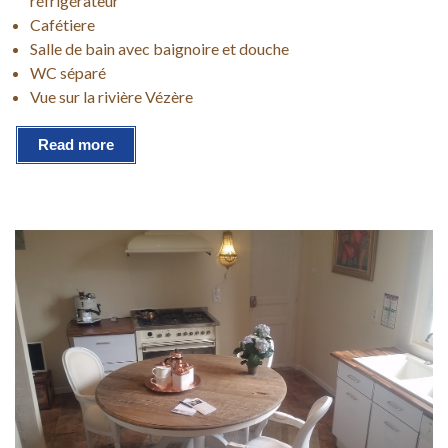
réfrigérateur
Cafétiere
Salle de bain avec baignoire et douche
WC séparé
Vue sur la rivière Vézère
Read more