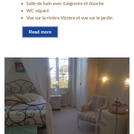
Salle de bain avec baignoire et douche
WC séparé
Vue sur la rivière Vézère et vue sur le jardin
Read more